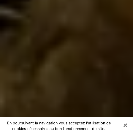
×
En poursuivant la navigation vous acceptez l'utilisation de
cookies nécessaires au bon fonctionnement du site.