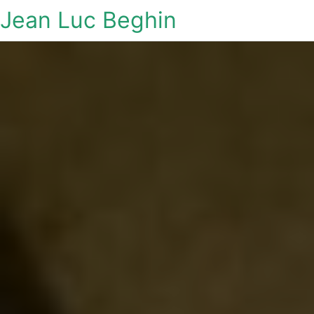
Jean Luc Beghin