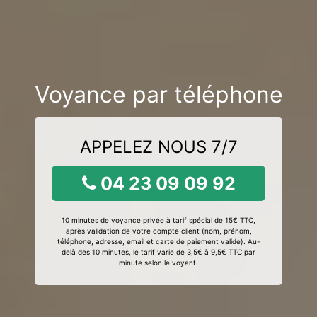
Voyance par téléphone
APPELEZ NOUS 7/7
04 23 09 09 92
10 minutes de voyance privée à tarif spécial de 15€ TTC,
après validation de votre compte client (nom, prénom,
téléphone, adresse, email et carte de paiement valide). Au-
delà des 10 minutes, le tarif varie de 3,5€ à 9,5€ TTC par
minute selon le voyant.